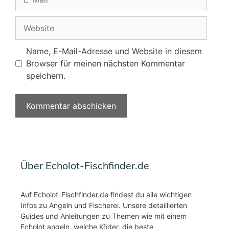
Mail
Website
Name, E-Mail-Adresse und Website in diesem
Browser für meinen nächsten Kommentar
speichern.
Über Echolot-Fischfinder.de
Auf Echolot-Fischfinder.de findest du alle wichtigen
Infos zu Angeln und Fischerei. Unsere detaillierten
Guides und Anleitungen zu Themen wie mit einem
Echolot angeln, welche Köder, die beste