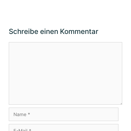
Schreibe einen Kommentar
Kommentar
Name
E-