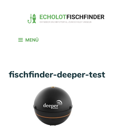
Zum
Inhalt
springen
MENÜ
fischfinder-deeper-test