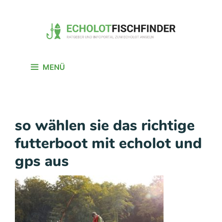
Zum
Inhalt
springen
MENÜ
so wählen sie das richtige
futterboot mit echolot und
gps aus