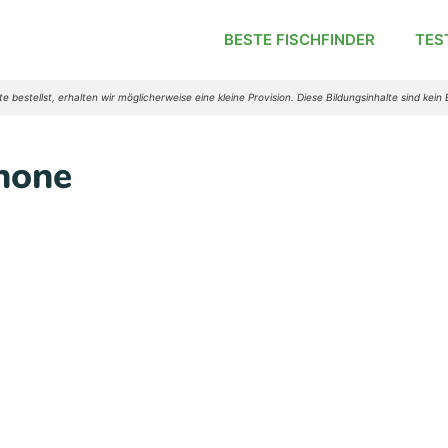
BESTE FISCHFINDER
TES
e bestellst, erhalten wir möglicherweise eine kleine Provision. Diese Bildungsinhalte sind kein 
hone