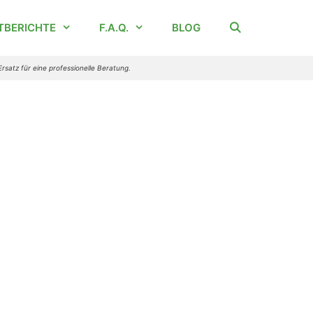
TBERICHTE
F.A.Q.
BLOG
Ersatz für eine professionelle Beratung.