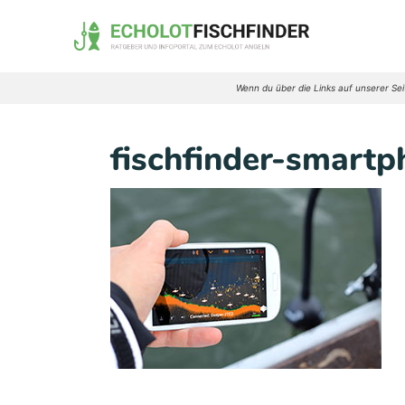
Zum
Inhalt
springen
Wenn du über die Links auf unserer Seit
fischfinder-smartp