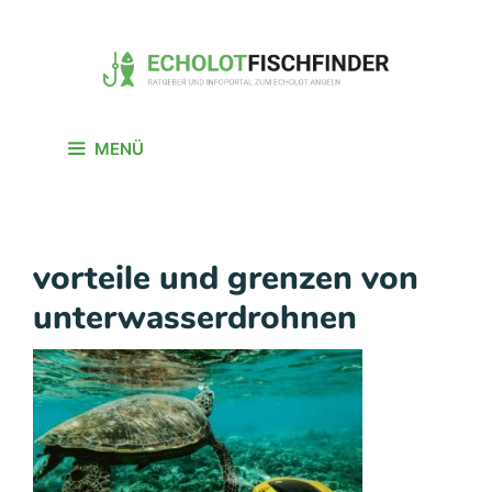
Zum
Inhalt
springen
MENÜ
vorteile und grenzen von
unterwasserdrohnen